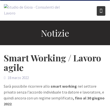
Skip
to
content
Notizie
Smart Working / Lavoro
agile
18 marzo 2022
Sarà possibile ricorrere allo
smart working
nel settore
privato senza l’accordo individuale tra datore e lavoratore, e
quindi ancora con un regime semplificato
, fino al 30 giugno
2022
.