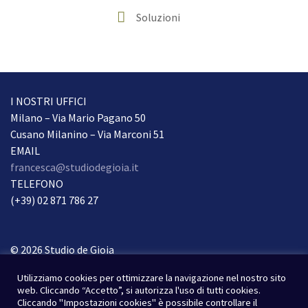
Soluzioni
I NOSTRI UFFICI
Milano – Via Mario Pagano 50
Cusano Milanino – Via Marconi 51
EMAIL
francesca@studiodegioia.it
TELEFONO
(+39) 02 871 786 27
© 2026 Studio de Gioia
Tutti i diritti riservati.
Utilizziamo cookies per ottimizzare la navigazione nel nostro sito
Condizioni Privacy
web. Cliccando “Accetto”, si autorizza l'uso di tutti cookies.
Cliccando "Impostazioni cookies" è possibile controllare il