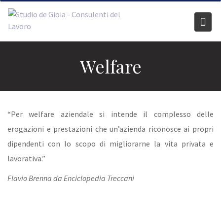
Skip
to
content
Welfare
“Per welfare aziendale si intende il complesso delle
erogazioni e prestazioni che un’azienda riconosce ai propri
dipendenti con lo scopo di migliorarne la vita privata e
lavorativa.”
Flavio Brenna da Enciclopedia Treccani