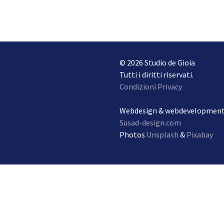
© 2026 Studio de Gioia
Tutti i diritti riservati.
Condizioni Privacy
Webdesign & webdevelopmen
Susad-design.com
Photos
Unsplash
&
Pixabay