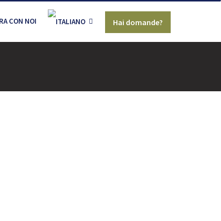
RA CON NOI
Hai domande?