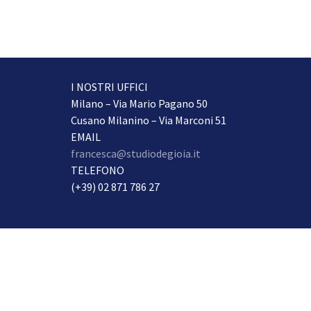
I NOSTRI UFFICI
Milano – Via Mario Pagano 50
Cusano Milanino – Via Marconi 51
EMAIL
francesca@studiodegioia.it
TELEFONO
(+39) 02 871 786 27