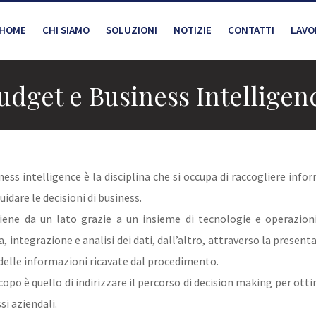
HOME
CHI SIAMO
SOLUZIONI
NOTIZIE
CONTATTI
LAVO
udget e Business Intelligen
ness intelligence è la disciplina che si occupa di raccogliere info
guidare le decisioni di business.
iene da un lato grazie a un insieme di tecnologie e operazion
a, integrazione e analisi dei dati, dall’altro, attraverso la present
 delle informazioni ricavate dal procedimento.
scopo è quello di indirizzare il percorso di decision making per ott
si aziendali.