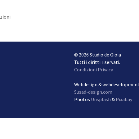
zioni
© 2026 Studio de Gioia
Tutti i diritti riservati.
Condizioni Privacy
Webdesign & webdevelopmen
Susad-design.com
Photos
Unsplash
&
Pixabay