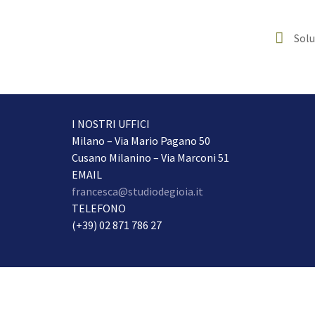
Solu
I NOSTRI UFFICI
Milano – Via Mario Pagano 50
Cusano Milanino – Via Marconi 51
EMAIL
francesca@studiodegioia.it
TELEFONO
(+39) 02 871 786 27