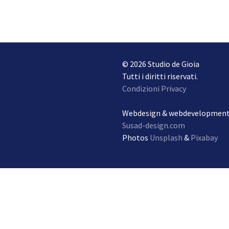
© 2026 Studio de Gioia
Tutti i diritti riservati.
Condizioni Privacy
Webdesign & webdevelopmen
Susad-design.com
Photos
Unsplash
&
Pixabay