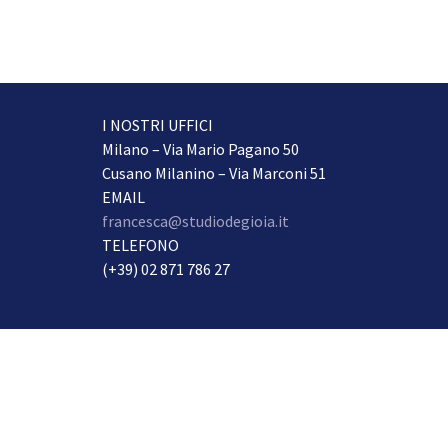
I NOSTRI UFFICI
Milano – Via Mario Pagano 50
Cusano Milanino – Via Marconi 51
EMAIL
francesca@studiodegioia.it
TELEFONO
(+39) 02 871 786 27