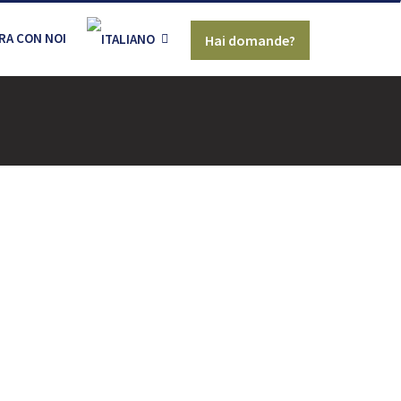
RA CON NOI
Hai domande?