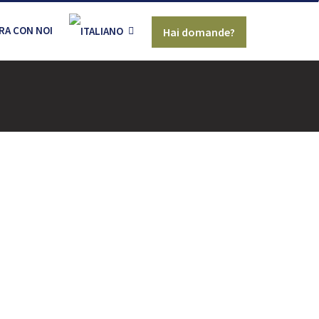
RA CON NOI
Hai domande?