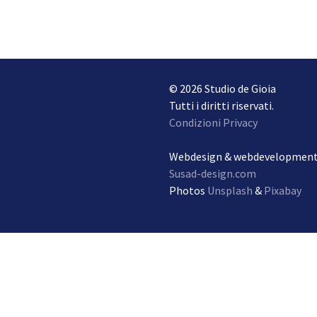
© 2026 Studio de Gioia
Tutti i diritti riservati.
Condizioni Privacy
Webdesign & webdevelopmen
Susad-design.com
Photos
Unsplash
&
Pixabay