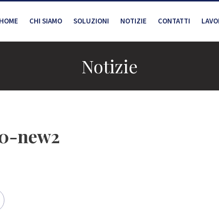
HOME
CHI SIAMO
SOLUZIONI
NOTIZIE
CONTATTI
LAVO
Notizie
80-new2