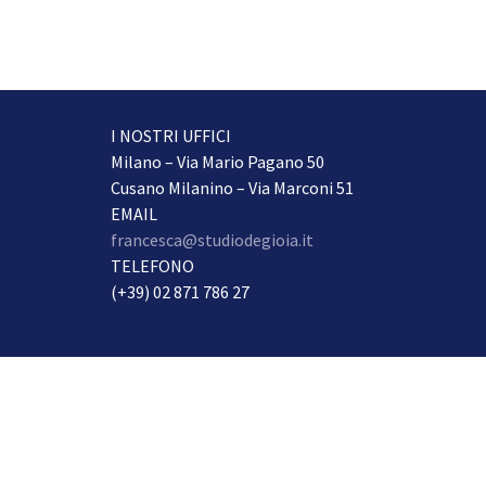
I NOSTRI UFFICI
Milano – Via Mario Pagano 50
Cusano Milanino – Via Marconi 51
EMAIL
francesca@studiodegioia.it
TELEFONO
(+39) 02 871 786 27