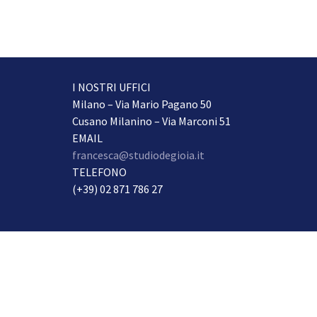
I NOSTRI UFFICI
Milano – Via Mario Pagano 50
Cusano Milanino – Via Marconi 51
EMAIL
francesca@studiodegioia.it
TELEFONO
(+39) 02 871 786 27