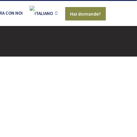
RA CON NOI
Hai domande?