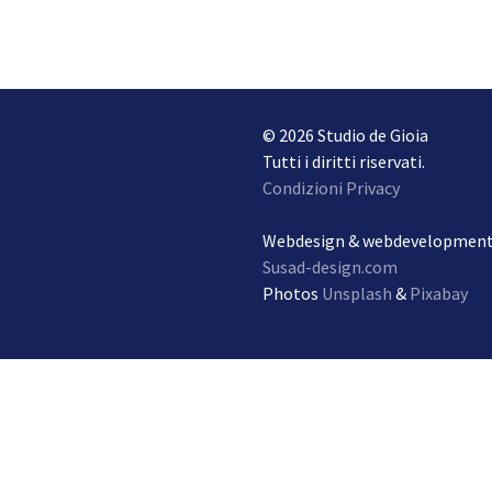
© 2026 Studio de Gioia
Tutti i diritti riservati.
Condizioni Privacy
Webdesign & webdevelopmen
Susad-design.com
Photos
Unsplash
&
Pixabay