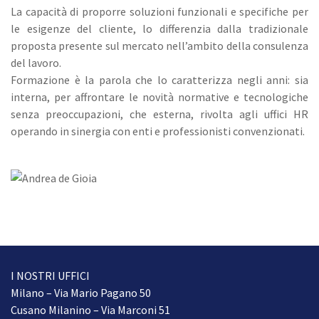
La capacità di proporre soluzioni funzionali e specifiche per
le esigenze del cliente, lo differenzia dalla tradizionale
proposta presente sul mercato nell’ambito della consulenza
del lavoro.
Formazione è la parola che lo caratterizza negli anni: sia
interna, per affrontare le novità normative e tecnologiche
senza preoccupazioni, che esterna, rivolta agli uffici HR
operando in sinergia con enti e professionisti convenzionati.
I NOSTRI UFFICI
Milano – Via Mario Pagano 50
Cusano Milanino – Via Marconi 51